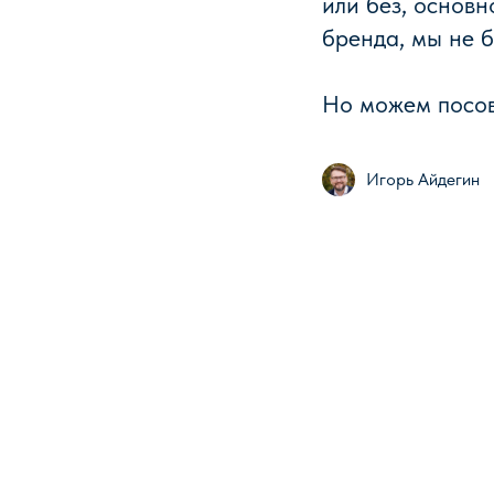
или без, основн
бренда, мы не б
Но можем посов
Игорь Айдегин