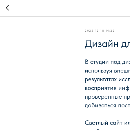
2025-12-18 14:22
Дизайн дл
В студии под д
используя внеш
результатах ис
восприятия инф
проверенные пр
добиваться пост
Светлый сайт ил