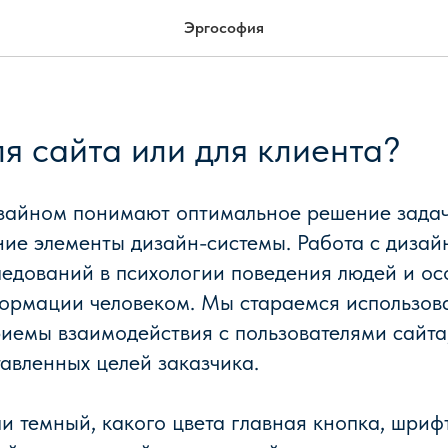
Эргософия
я сайта или для клиента?
изайном понимают оптимальное решение задач
ние элементы дизайн-системы. Работа с дизай
следований в психологии поведения людей и о
ормации человеком. Мы стараемся использова
иемы взаимодействия с пользователями сайта
авленных целей заказчика.
и темный, какого цвета главная кнопка, шриф