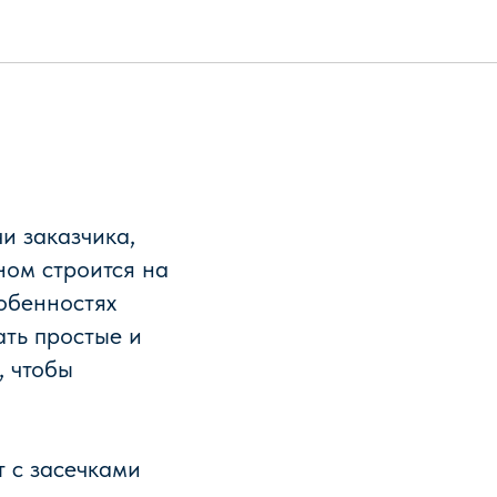
и заказчика,
ном строится на
собенностях
ть простые и
, чтобы
т с засечками