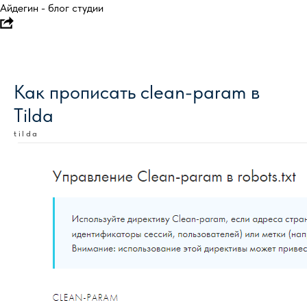
Айдегин - блог студии
Как прописать clean-param в
Tilda
tilda