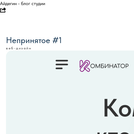
Айдегин - блог студии
Непринятое #1
веб-дизайн